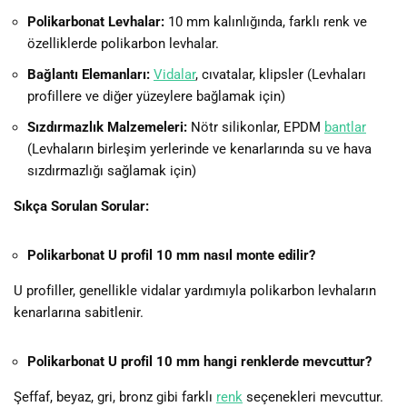
Polikarbonat Levhalar:
10 mm kalınlığında, farklı renk ve
özelliklerde polikarbon levhalar.
Bağlantı Elemanları:
Vidalar
, cıvatalar, klipsler (Levhaları
profillere ve diğer yüzeylere bağlamak için)
Sızdırmazlık Malzemeleri:
Nötr silikonlar, EPDM
bantlar
(Levhaların birleşim yerlerinde ve kenarlarında su ve hava
sızdırmazlığı sağlamak için)
Sıkça Sorulan Sorular:
Polikarbonat U profil 10 mm nasıl monte edilir?
U profiller, genellikle vidalar yardımıyla polikarbon levhaların
kenarlarına sabitlenir.
Polikarbonat U profil 10 mm hangi renklerde mevcuttur?
Şeffaf, beyaz, gri, bronz gibi farklı
renk
seçenekleri mevcuttur.