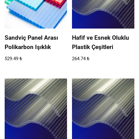
Sandviç Panel Arası
Hafif ve Esnek Oluklu
Polikarbon Işıklık
Plastik Çeşitleri
529.49
₺
264.74
₺