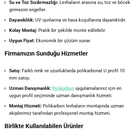
Su ve Toz Sızdırmazlığı:
Levhaların arasına su, toz ve böcek
girmesini engeller.
Dayanıklılık:
UV ışınlarına ve hava koşullarına dayanıklıdır.
Kolay Montaj:
Pratik bir şekilde monte edilebilir.
Uygun Fiyat:
Ekonomik bir çözüm sunar.
Firmamızın Sunduğu Hizmetler
Satış:
Farklı renk ve uzunluklarda polikarbonat U profil 10
mm satışı.
Uzman Danışmanlık:
Polikarbon
uygulamalarınız için en
uygun profil seçiminde uzman danışmanlık hizmeti.
Montaj Hizmeti:
Polikarbon levhaların montajında uzman
ekiplerimiz tarafından profesyonel montaj hizmeti.
Birlikte Kullanılabilen Ürünler