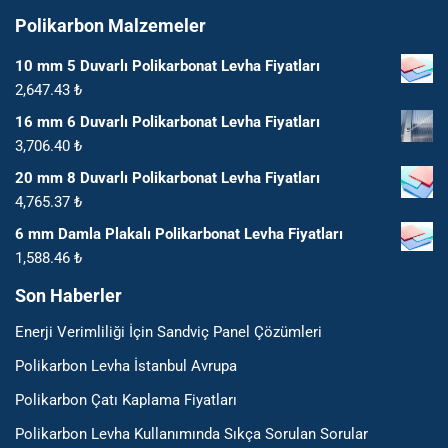
Polikarbon Malzemeler
10 mm 5 Duvarlı Polikarbonat Levha Fiyatları
2,647.43
₺
16 mm 6 Duvarlı Polikarbonat Levha Fiyatları
3,706.40
₺
20 mm 8 Duvarlı Polikarbonat Levha Fiyatları
4,765.37
₺
6 mm Damla Plakalı Polikarbonat Levha Fiyatları
1,588.46
₺
Son Haberler
Enerji Verimliliği İçin Sandviç Panel Çözümleri
Polikarbon Levha İstanbul Avrupa
Polikarbon Çatı Kaplama Fiyatları
Polikarbon Levha Kullanımında Sıkça Sorulan Sorular