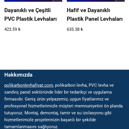
Dayanıklı ve Çeşitli
Hafif ve Dayanıklı
PVC Plastik Levhaları
Plastik Panel Levhaları
423.59
₺
635.38
₺
Hakkımızda
polikarbonlevhafiyat.com
, polikarbon levha, PVC levha ve
sandviç panel sektöründe lider bir tedarikçi ve uygulama
firmasıdır. Geniş ürün yelpazemiz, uygun fiyatlarımız ve
profesyonel hizmetlerimizle müşteri memnuniyetini ön planda
tutuyoruz. Montaj, demontaj, tamir ve su izolasyonu gibi
hizmetlerimizle projelerinizin başarılı bir şekilde
tamamlanmasını sağlıyoruz.