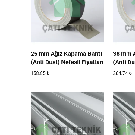
25 mm Ağız Kapama Bantı
38 mm A
(Anti Dust) Nefesli Fiyatları
(Anti Du
158.85
₺
264.74
₺