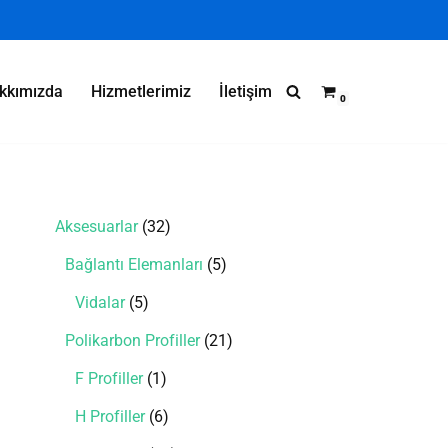
kkımızda
Hizmetlerimiz
İletişim
0
Aksesuarlar
32
Bağlantı Elemanları
5
Vidalar
5
Polikarbon Profiller
21
F Profiller
1
H Profiller
6