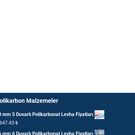
olikarbon Malzemeler
0 mm 5 Duvarlı Polikarbonat Levha Fiyatları
,647.43
₺
6 mm 6 Duvarlı Polikarbonat Levha Fiyatları