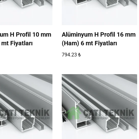
um H Profil 10 mm
Alüminyum H Profil 16 mm
mt Fiyatları
(Ham) 6 mt Fiyatları
794.23
₺