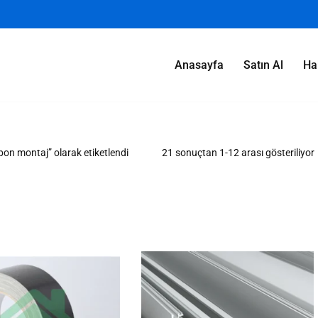
Anasayfa
Satın Al
Ha
bon montaj” olarak etiketlendi
21 sonuçtan 1-12 arası gösteriliyor