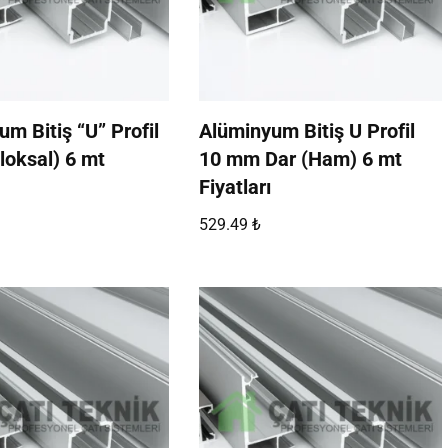
m Bitiş “U” Profil
Alüminyum Bitiş U Profil
loksal) 6 mt
10 mm Dar (Ham) 6 mt
Fiyatları
529.49
₺