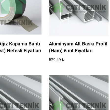
ğız Kapama Bantı
Alüminyum Alt Baskı Profil
st) Nefesli Fiyatları
(Ham) 6 mt Fiyatları
529.49
₺