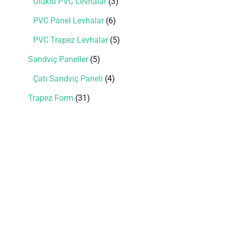
Oluklu PVC Levhalar
3
PVC Panel Levhalar
6
PVC Trapez Levhalar
5
Sandviç Paneller
5
Çatı Sandviç Paneli
4
Trapez Form
31