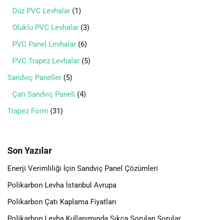
Düz PVC Levhalar
1
Oluklu PVC Levhalar
3
PVC Panel Levhalar
6
PVC Trapez Levhalar
5
Sandviç Paneller
5
Çatı Sandviç Paneli
4
Trapez Form
31
Son Yazılar
Enerji Verimliliği İçin Sandviç Panel Çözümleri
Polikarbon Levha İstanbul Avrupa
Polikarbon Çatı Kaplama Fiyatları
Polikarbon Levha Kullanımında Sıkça Sorulan Sorular