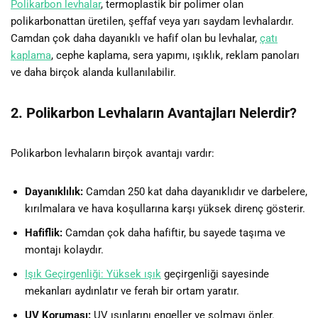
Polikarbon levhalar
, termoplastik bir polimer olan
polikarbonattan üretilen, şeffaf veya yarı saydam levhalardır.
Camdan çok daha dayanıklı ve hafif olan bu levhalar,
çatı
kaplama
, cephe kaplama, sera yapımı, ışıklık, reklam panoları
ve daha birçok alanda kullanılabilir.
2. Polikarbon Levhaların Avantajları Nelerdir?
Polikarbon levhaların birçok avantajı vardır:
Dayanıklılık:
Camdan 250 kat daha dayanıklıdır ve darbelere,
kırılmalara ve hava koşullarına karşı yüksek direnç gösterir.
Hafiflik:
Camdan çok daha hafiftir, bu sayede taşıma ve
montajı kolaydır.
Işık Geçirgenliği: Yüksek ışık
geçirgenliği sayesinde
mekanları aydınlatır ve ferah bir ortam yaratır.
UV Koruması:
UV ışınlarını engeller ve solmayı önler.