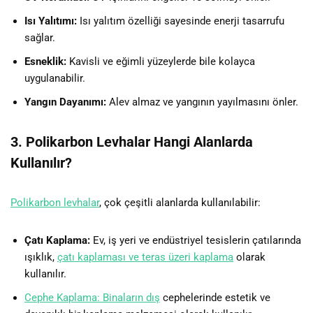
Isı Yalıtımı:
Isı yalıtım özelliği sayesinde enerji tasarrufu
sağlar.
Esneklik:
Kavisli ve eğimli yüzeylerde bile kolayca
uygulanabilir.
Yangın Dayanımı:
Alev almaz ve yangının yayılmasını önler.
3. Polikarbon Levhalar Hangi Alanlarda
Kullanılır?
Polikarbon levhalar
, çok çeşitli alanlarda kullanılabilir:
Çatı Kaplama:
Ev, iş yeri ve endüstriyel tesislerin çatılarında
ışıklık,
çatı kaplaması ve teras üzeri kaplama
olarak
kullanılır.
Cephe Kaplama: Binaların dış
cephelerinde estetik ve