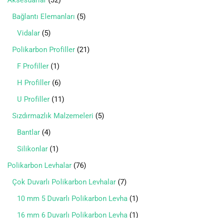
Bağlantı Elemanları
5
Vidalar
5
Polikarbon Profiller
21
F Profiller
1
H Profiller
6
U Profiller
11
Sızdırmazlık Malzemeleri
5
Bantlar
4
Silikonlar
1
Polikarbon Levhalar
76
Çok Duvarlı Polikarbon Levhalar
7
10 mm 5 Duvarlı Polikarbon Levha
1
16 mm 6 Duvarlı Polikarbon Levha
1