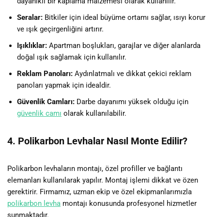
dayanıklı bir kaplama malzemesi olarak kullanılır.
Seralar:
Bitkiler için ideal büyüme ortamı sağlar, ısıyı korur
ve ışık geçirgenliğini artırır.
Işıklıklar:
Apartman boşlukları, garajlar ve diğer alanlarda
doğal ışık sağlamak için kullanılır.
Reklam Panoları:
Aydınlatmalı ve dikkat çekici reklam
panoları yapmak için idealdir.
Güvenlik Camları:
Darbe dayanımı yüksek olduğu için
güvenlik camı
olarak kullanılabilir.
4. Polikarbon Levhalar Nasıl Monte Edilir?
Polikarbon levhaların montajı, özel profiller ve bağlantı
elemanları kullanılarak yapılır. Montaj işlemi dikkat ve özen
gerektirir. Firmamız, uzman ekip ve özel ekipmanlarımızla
polikarbon levha
montajı konusunda profesyonel hizmetler
sunmaktadır.