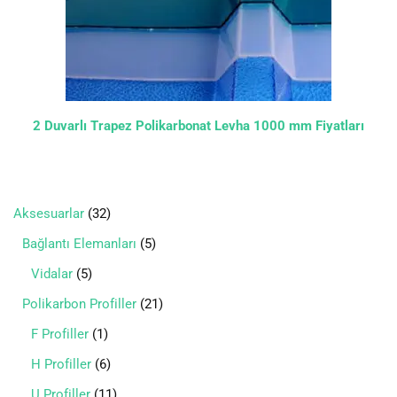
2 Duvarlı Trapez Polikarbonat Levha 1000 mm Fiyatları
Aksesuarlar
32
Bağlantı Elemanları
5
Vidalar
5
Polikarbon Profiller
21
F Profiller
1
H Profiller
6
U Profiller
11