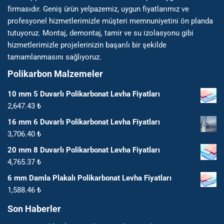
firmasıdır. Geniş ürün yelpazemiz, uygun fiyatlarımız ve
profesyonel hizmetlerimizle müşteri memnuniyetini ön planda
tutuyoruz. Montaj, demontaj, tamir ve su izolasyonu gibi
hizmetlerimizle projelerinizin başarılı bir şekilde
tamamlanmasını sağlıyoruz.
Polikarbon Malzemeler
10 mm 5 Duvarlı Polikarbonat Levha Fiyatları
2,647.43
₺
16 mm 6 Duvarlı Polikarbonat Levha Fiyatları
3,706.40
₺
20 mm 8 Duvarlı Polikarbonat Levha Fiyatları
4,765.37
₺
6 mm Damla Plakalı Polikarbonat Levha Fiyatları
1,588.46
₺
Son Haberler