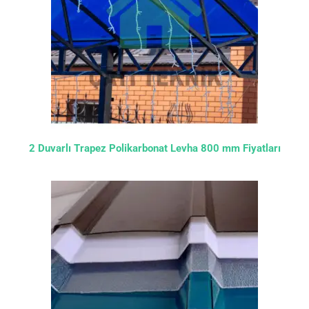
2 Duvarlı Trapez Polikarbonat Levha 800 mm Fiyatları