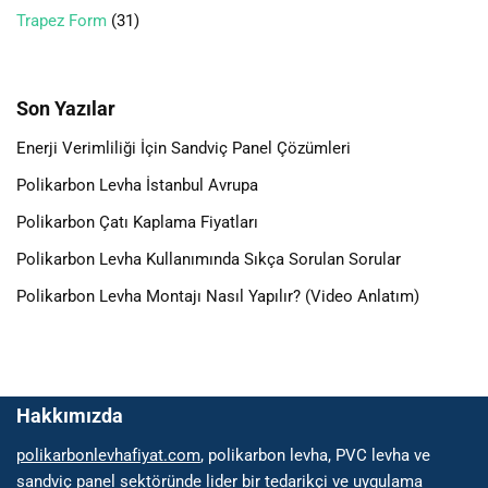
Trapez Form
31
Son Yazılar
Enerji Verimliliği İçin Sandviç Panel Çözümleri
Polikarbon Levha İstanbul Avrupa
Polikarbon Çatı Kaplama Fiyatları
Polikarbon Levha Kullanımında Sıkça Sorulan Sorular
Polikarbon Levha Montajı Nasıl Yapılır? (Video Anlatım)
Hakkımızda
polikarbonlevhafiyat.com
, polikarbon levha, PVC levha ve
sandviç panel sektöründe lider bir tedarikçi ve uygulama