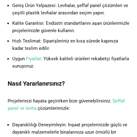
Geniş Ürün Yelpazesi: Levhalar, şeffaf panel çözümleri ve
çeşitli plastik levhalar arasından seçim yapın.
Kalite Garantisi: Endüstri standartlarını aşan ürünlerimizle
projelerinizde güvenle kullanın.
Hızlı Teslimat: Siparişleriniz en kısa sürede kapınıza
kadar teslim edilir.
Uygun
Fiyatlar
: Yüksek kaliteli ürünleri rekabetçi fiyatlarla
sunuyoruz.
Nasıl Yararlanırsınız?
Projelerinizi hayata geçirirken bize güvenebilirsiniz.
Şeffaf
panel ve levha
çözümlerimizle:
Dayanıklılığı Deneyimleyin: İnşaat projelerinizde güçlü ve
dayanıklı malzemelerle binalarınıza uzun ömürlü bir