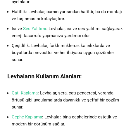
aydınlatır.
Hafiflik: Levhalar, camın yarısından hafiftir, bu da montajı
ve taşınmasını kolaylaştırır.
Isı ve
Ses Yalıtımı
: Levhalar, ısı ve ses yalıtımı sağlayarak
enerji tasarrufu yapmanıza yardımcı olur.
Çeşitlilik: Levhalar, farklı renklerde, kalınlıklarda ve
boyutlarda mevcuttur ve her ihtiyaca uygun çözümler
sunar.
Levhaların Kullanım Alanları:
Çatı Kaplama
: Levhalar, sera, çatı penceresi, veranda
örtüsü gibi uygulamalarda dayanıklı ve şeffaf bir çözüm
sunar.
Cephe Kaplama
: Levhalar, bina cephelerinde estetik ve
modern bir görünüm sağlar.