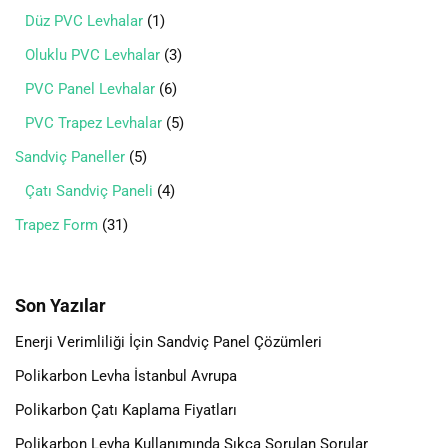
Düz PVC Levhalar
1
Oluklu PVC Levhalar
3
PVC Panel Levhalar
6
PVC Trapez Levhalar
5
Sandviç Paneller
5
Çatı Sandviç Paneli
4
Trapez Form
31
Son Yazılar
Enerji Verimliliği İçin Sandviç Panel Çözümleri
Polikarbon Levha İstanbul Avrupa
Polikarbon Çatı Kaplama Fiyatları
Polikarbon Levha Kullanımında Sıkça Sorulan Sorular