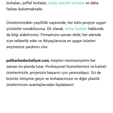
levhaları, şeffaf levhalar,
oluklu plastik levhalar
ve daha
fazlası bulunmaktadır.
Ürünlerimizdeki çeşitlilik sayesinde, her türlü projeye uygun
çözümler sunabiliyoruz. Ek olarak,
levha fiyatları
hakkında
da bilgi alabilirsiniz. Firmamızın uzman ekibi, her adımda
size rehberlik eder ve ihtiyaçlarınıza en uygun ürünleri
seçmenize yardımcı olur.
polikarbonlevhafiyat.com
, müşteri memnuniyetini her
zaman ön planda tutar. Profesyonel hizmetlerimiz ve kaliteli
ürünlerimizle, projenizin başarısı için yanınızdayız. Siz de
bizimle iletişime geçin ve levhalarımızın ve diğer plastik
ürünlerimizin avantajlarından faydalanın!