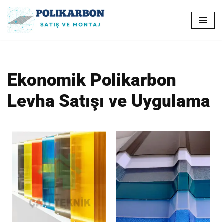
İçeriğe
geç
Ekonomik Polikarbon
Levha Satışı ve Uygulama