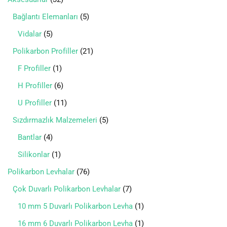
Bağlantı Elemanları
5
Vidalar
5
Polikarbon Profiller
21
F Profiller
1
H Profiller
6
U Profiller
11
Sızdırmazlık Malzemeleri
5
Bantlar
4
Silikonlar
1
Polikarbon Levhalar
76
Çok Duvarlı Polikarbon Levhalar
7
10 mm 5 Duvarlı Polikarbon Levha
1
16 mm 6 Duvarlı Polikarbon Levha
1