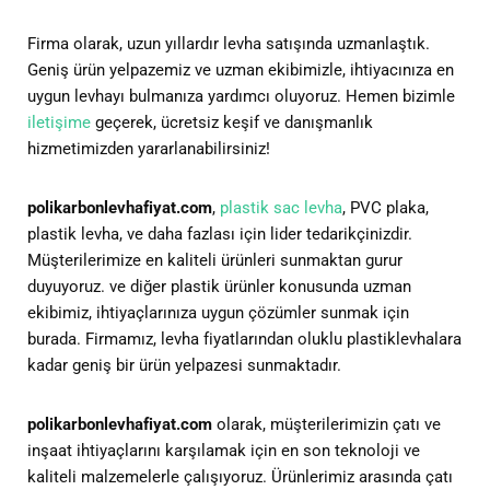
Firma olarak, uzun yıllardır levha satışında uzmanlaştık.
Geniş ürün yelpazemiz ve uzman ekibimizle, ihtiyacınıza en
uygun levhayı bulmanıza yardımcı oluyoruz. Hemen bizimle
iletişime
geçerek, ücretsiz keşif ve danışmanlık
hizmetimizden yararlanabilirsiniz!
polikarbonlevhafiyat.com
,
plastik sac levha
, PVC plaka,
plastik levha, ve daha fazlası için lider tedarikçinizdir.
Müşterilerimize en kaliteli ürünleri sunmaktan gurur
duyuyoruz. ve diğer plastik ürünler konusunda uzman
ekibimiz, ihtiyaçlarınıza uygun çözümler sunmak için
burada. Firmamız, levha fiyatlarından oluklu plastiklevhalara
kadar geniş bir ürün yelpazesi sunmaktadır.
polikarbonlevhafiyat.com
olarak, müşterilerimizin çatı ve
inşaat ihtiyaçlarını karşılamak için en son teknoloji ve
kaliteli malzemelerle çalışıyoruz. Ürünlerimiz arasında çatı