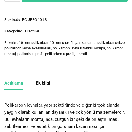
Stok kodu:
PC-UPRO-10-63
Kategoriler:
U Profiller
Etiketler:
10 mm polikarbon
,
10 mm u profil
,
çatı kaplama
,
polikarbon gebze
,
polikarbon levha aksesuarları
,
polikarbon levha istanbul avrupa
,
polikarbon
montaj
,
polikarbon profil
,
polikarbon u profil
,
u profil
Açıklama
Ek bilgi
Polikarbon levhalar, yapı sektöründe ve diğer birçok alanda
yaygın olarak kullanılan dayanıklı ve çok yönlü malzemelerdir.
Bu levhaların montajında, düzgün bir şekilde birleştirilmesi,
sabitlenmesi ve estetik bir görünüm kazanması için