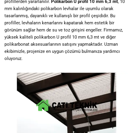
profillerden yararlanılır.
Polikarbon U profil 10 mm 6,3 mt
, 10
mm kalınlığındaki polikarbon levhalar ile uyumlu olarak
tasarlanmış, dayanıklı ve kullanışlı bir profil çeşididir. Bu
profiller, levhaların kenarlarını kapatarak hem estetik bir
görünüm sağlar hem de su ve toz girişini engeller. Firmamız,
yüksek kaliteli polikarbon U profil 10 mm 6,3 mt ve diğer
polikarbonat aksesuarlarının satışını yapmaktadır. Uzman
ekibimizle, projenize en uygun çözümü bulmanıza yardımcı
oluyoruz.