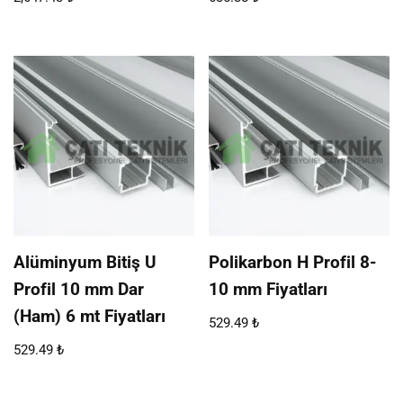
Alüminyum Bitiş U
Polikarbon H Profil 8-
Profil 10 mm Dar
10 mm Fiyatları
(Ham) 6 mt Fiyatları
529.49
₺
529.49
₺