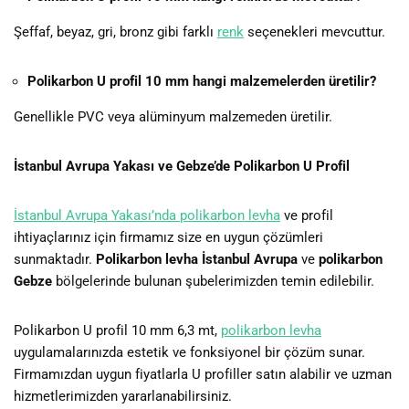
Şeffaf, beyaz, gri, bronz gibi farklı
renk
seçenekleri mevcuttur.
Polikarbon U profil 10 mm hangi malzemelerden üretilir?
Genellikle PVC veya alüminyum malzemeden üretilir.
İstanbul Avrupa Yakası ve Gebze’de Polikarbon U Profil
İstanbul Avrupa Yakası’nda polikarbon levha
ve profil
ihtiyaçlarınız için firmamız size en uygun çözümleri
sunmaktadır.
Polikarbon levha İstanbul Avrupa
ve
polikarbon
Gebze
bölgelerinde bulunan şubelerimizden temin edilebilir.
Polikarbon U profil 10 mm 6,3 mt,
polikarbon levha
uygulamalarınızda estetik ve fonksiyonel bir çözüm sunar.
Firmamızdan uygun fiyatlarla U profiller satın alabilir ve uzman
hizmetlerimizden yararlanabilirsiniz.