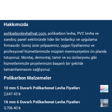
Hakkımızda
polikarbonlevhafiyat.com
, polikarbon levha, PVC levha ve
sandviç panel sektöründe lider bir tedarikçi ve uygulama
firmasıdır. Geniş ürün yelpazemiz, uygun fiyatlarımız ve
profesyonel hizmetlerimizle müşteri memnuniyetini ön planda
tutuyoruz. Montaj, demontaj, tamir ve su izolasyonu gibi
hizmetlerimizle projelerinizin başarılı bir şekilde
tamamlanmasını sağlıyoruz.
Polikarbon Malzemeler
10 mm 5 Duvarlı Polikarbonat Levha Fiyatları
2,647.43
₺
16 mm 6 Duvarlı Polikarbonat Levha Fiyatları
3,706.40
₺