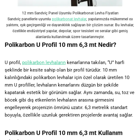
12 mm Sandviç Panel Uyumlu Polikarbonat Levha Fiyatları
Sandviç panellerle uyumlu
polikarbonat levhalar
, yapılarınızda mükemmel ısı
yalıtımı, ışık geçirgenliği ve dayanıklılık sağlayan bir çözüm sunar. Bu levhalar,
özellikle endüstriyel yapılar, depolar, spor tesisleri ve seralar gibi geniş
alanlarda kullanılmak üzere tasarlanmıştır.
Polikarbon U Profil 10 mm 6,3 mt Nedir?
U profil,
polikarbon levhaların
kenarlarına takılan, “U” harfi
şeklinde bir kesite sahip olan bir profil türüdür. 10 mm
kalınlığındaki polikarbon levhalar için özel olarak üretilen 10
mm U profiller, levhaların kenarlarını düzgün bir şekilde
kapatarak estetik bir görünüm sağlar. Aynı zamanda, su, toz ve
böcek gibi dış etkenlerin levhaların arasına girmesini
engelleyerek projenizin ömrünü uzatır. 6,3 metrelik standart
boyuyla, özellikle uzunluk gerektiren projelerde avantaj sağlar.
Polikarbon U Profil 10 mm 6,3 mt Kullanım