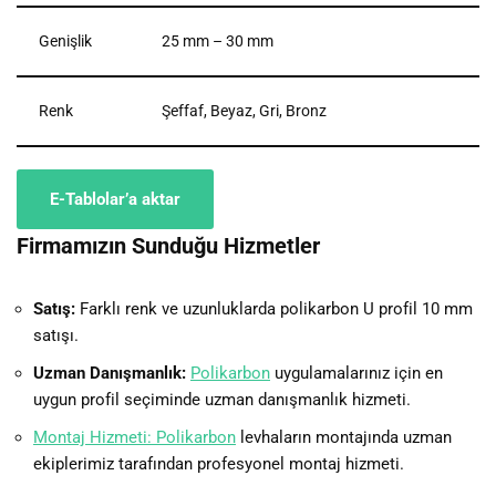
Genişlik
25 mm – 30 mm
Renk
Şeffaf, Beyaz, Gri, Bronz
E-Tablolar’a aktar
Firmamızın Sunduğu Hizmetler
Satış:
Farklı renk ve uzunluklarda polikarbon U profil 10 mm
satışı.
Uzman Danışmanlık:
Polikarbon
uygulamalarınız için en
uygun profil seçiminde uzman danışmanlık hizmeti.
Montaj Hizmeti: Polikarbon
levhaların montajında uzman
ekiplerimiz tarafından profesyonel montaj hizmeti.