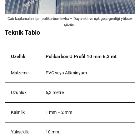
Çatı kaplamaları için polikarbon levha – Dayanıklı ve ışık geçirgenliği yüksek
çözüm.
Teknik Tablo
Özellik
Polikarbon U Profil 10 mm 6,3 mt
Malzeme
PVC veya Alüminyum
Uzunluk
6,3 metre
Kalınlık
1 mm – 2 mm
Yükseklik
10 mm