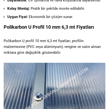
Dayanıklılık:
UV ışınlarına ve hava koşullarına dayanıklıdır.
Kolay Montaj:
Pratik bir şekilde monte edilebilir.
Uygun Fiyat:
Ekonomik bir çözüm sunar.
Polikarbon U Profil 10 mm 6,3 mt Fiyatları
Polikarbon U profil 10 mm 6,3 mt fiyatları, profilin
malzemesine (PVC veya alüminyum), rengine ve satın alınan
miktara göre değişiklik gösterebilir.