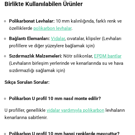
Birlikte Kullanılabilen Ürünler
Polikarbonat Levhalar:
10 mm kalınlığında, farklı renk ve
özelliklerde
polikarbon levhalar
.
Bağlantı Elemanları:
Vidalar
, cıvatalar, klipsler (Levhaları
profillere ve diğer yüzeylere bağlamak için)
Sızdırmazlık Malzemeleri:
Nötr silikonlar,
EPDM bantlar
(Levhaların birleşim yerlerinde ve kenarlarında su ve hava
sızdırmazlığı sağlamak için)
Sıkça Sorulan Sorular:
Polikarbon U profil 10 mm nasıl monte edilir?
U profiller, genellikle
vidalar yardımıyla polikarbon
levhaların
kenarlarına sabitlenir.
Polikarbon U profil 10 mm hangi renklerde mevcuttur?