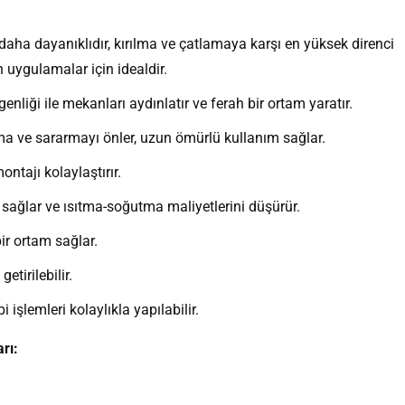
ha dayanıklıdır, kırılma ve çatlamaya karşı en yüksek direnci
n uygulamalar için idealdir.
enliği ile mekanları aydınlatır ve ferah bir ortam yaratır.
olma ve sararmayı önler, uzun ömürlü kullanım sağlar.
ntajı kolaylaştırır.
fu sağlar ve ısıtma-soğutma maliyetlerini düşürür.
ir ortam sağlar.
tirilebilir.
şlemleri kolaylıkla yapılabilir.
rı: