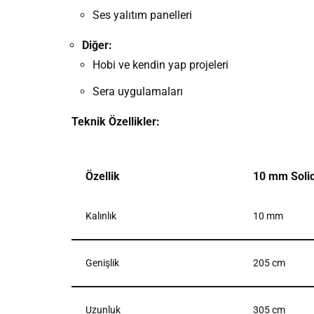
Ses yalıtım panelleri
Diğer:
Hobi ve kendin yap projeleri
Sera uygulamaları
Teknik Özellikler:
Özellik
10 mm Solid
Kalınlık
10 mm
Genişlik
205 cm
Uzunluk
305 cm