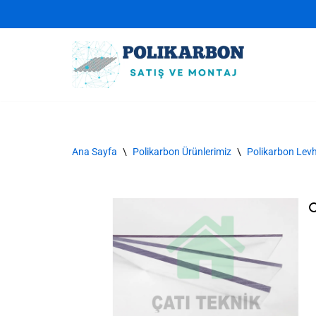
İçeriğe
geç
Ana Sayfa
\
Polikarbon Ürünlerimiz
\
Polikarbon Levh