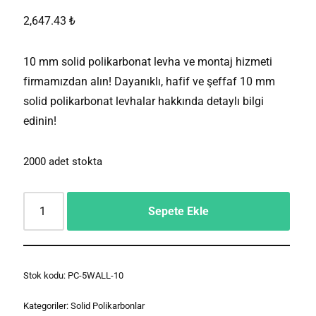
2,647.43
₺
10 mm solid polikarbonat levha ve montaj hizmeti
firmamızdan alın! Dayanıklı, hafif ve şeffaf 10 mm
solid polikarbonat levhalar hakkında detaylı bilgi
edinin!
2000 adet stokta
Sepete Ekle
Stok kodu:
PC-5WALL-10
Kategoriler:
Solid Polikarbonlar