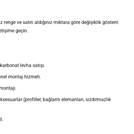
niz renge ve satın aldığınız miktara göre değişiklik gösterir.
letişime geçin.
karbonat levha satışı.
nel montaj hizmeti.
montajı.
ksesuarlar (profiller, bağlantı elemanları, sızdırmazlık
i.