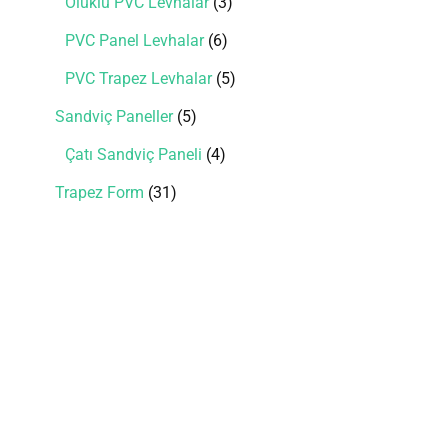
Oluklu PVC Levhalar
3
PVC Panel Levhalar
6
PVC Trapez Levhalar
5
Sandviç Paneller
5
Çatı Sandviç Paneli
4
Trapez Form
31