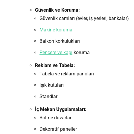
Güvenlik ve Koruma:
Güvenlik camları (evler, iş yerleri, bankalar)
Makine koruma
Balkon korkulukları
Pencere ve kapı
koruma
Reklam ve Tabela:
Tabela ve reklam panoları
Işık kutuları
Standlar
İç Mekan Uygulamaları:
Bölme duvarlar
Dekoratif paneller