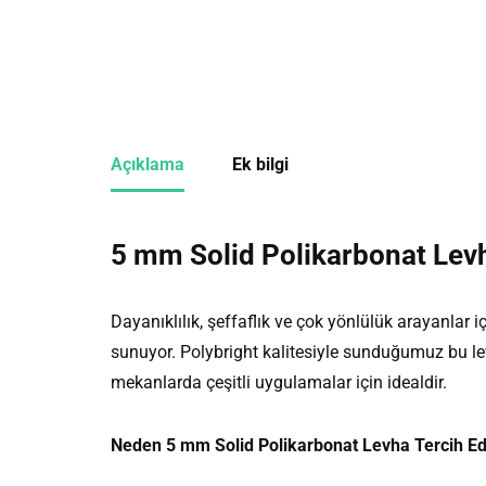
Açıklama
Ek bilgi
5 mm Solid Polikarbonat Levh
Dayanıklılık, şeffaflık ve çok yönlülük arayanlar i
sunuyor. Polybright kalitesiyle sunduğumuz bu le
mekanlarda çeşitli uygulamalar için idealdir.
Neden 5 mm Solid Polikarbonat Levha Tercih Ed