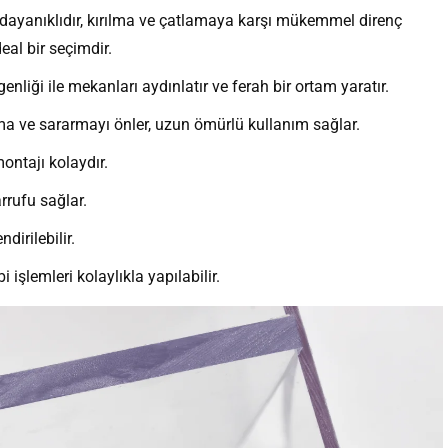
yanıklıdır, kırılma ve çatlamaya karşı mükemmel direnç
eal bir seçimdir.
enliği ile mekanları aydınlatır ve ferah bir ortam yaratır.
olma ve sararmayı önler, uzun ömürlü kullanım sağlar.
ontajı kolaydır.
arrufu sağlar.
irilebilir.
şlemleri kolaylıkla yapılabilir.