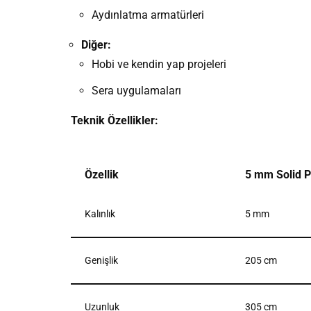
Aydınlatma armatürleri
Diğer:
Hobi ve kendin yap projeleri
Sera uygulamaları
Teknik Özellikler:
Özellik
5 mm Solid P
Kalınlık
5 mm
Genişlik
205 cm
Uzunluk
305 cm