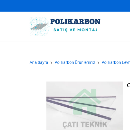
İçeriğe
geç
Ana Sayfa
\
Polikarbon Ürünlerimiz
\
Polikarbon Levh