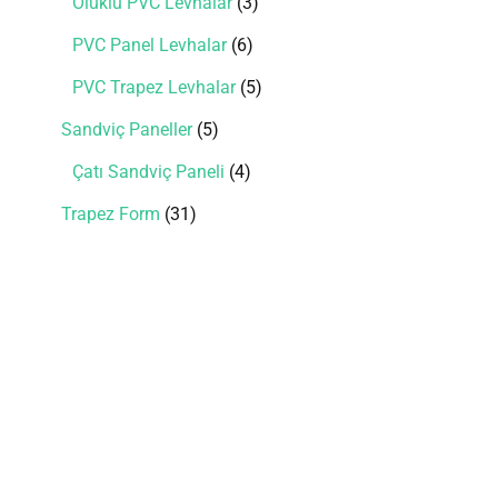
Oluklu PVC Levhalar
3
PVC Panel Levhalar
6
PVC Trapez Levhalar
5
Sandviç Paneller
5
Çatı Sandviç Paneli
4
Trapez Form
31