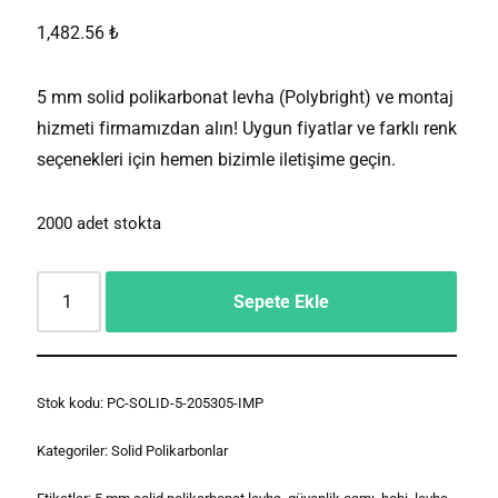
1,482.56
₺
5 mm solid polikarbonat levha (Polybright) ve montaj
hizmeti firmamızdan alın! Uygun fiyatlar ve farklı renk
seçenekleri için hemen bizimle iletişime geçin.
2000 adet stokta
Sepete Ekle
Stok kodu:
PC-SOLID-5-205305-IMP
Kategoriler:
Solid Polikarbonlar