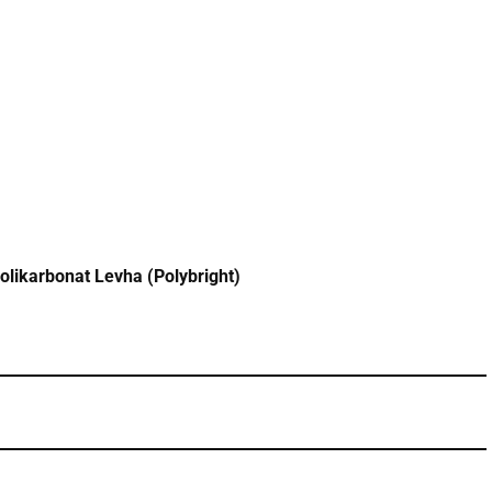
olikarbonat Levha (Polybright)