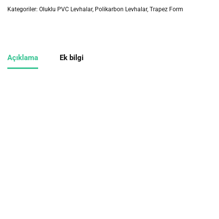
Kategoriler:
Oluklu PVC Levhalar
,
Polikarbon Levhalar
,
Trapez Form
Açıklama
Ek bilgi