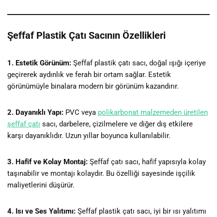
Şeffaf Plastik Çatı Sacının Özellikleri
1. Estetik Görünüm:
Şeffaf plastik çatı sacı, doğal ışığı içeriye
geçirerek aydınlık ve ferah bir ortam sağlar. Estetik
görünümüyle binalara modern bir görünüm kazandırır.
2. Dayanıklı Yapı:
PVC veya
polikarbonat malzemeden üretilen
şeffaf çatı
sacı, darbelere, çizilmelere ve diğer dış etkilere
karşı dayanıklıdır. Uzun yıllar boyunca kullanılabilir.
3. Hafif ve Kolay Montaj:
Şeffaf çatı sacı, hafif yapısıyla kolay
taşınabilir ve montajı kolaydır. Bu özelliği sayesinde işçilik
maliyetlerini düşürür.
4. Isı ve Ses Yalıtımı:
Şeffaf plastik çatı sacı, iyi bir ısı yalıtımı