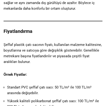
sağlar ve aynı zamanda dış gürültüyü de azaltır. Böylece iç
mekanlarda daha konforlu bir ortam oluşturur.
Fiyatlandırma
Şeffaf plastik çatı sacının fiyatı, kullanılan malzeme kalitesine,
boyutlarına ve satıcıya göre değişiklik gösterebilir. Genellikle
metrekare başına fiyatlandırılır ve piyasada çeşitli fiyat
aralıkları bulunur.
Örnek Fiyatlar:
Standart PVC şeffaf çatı sacı: 50 TL/m² ile 100 TL/m²
arasında değişebilir.
Yüksek kaliteli polikarbonat şeffaf çatı sacı: 100 TL/m² ile