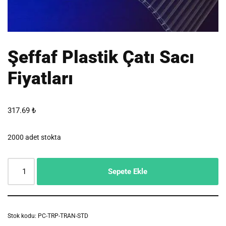
Şeffaf Plastik Çatı Sacı
Fiyatları
317.69
₺
2000 adet stokta
Sepete Ekle
Stok kodu:
PC-TRP-TRAN-STD