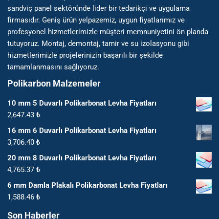
sandviç panel sektöründe lider bir tedarikçi ve uygulama
firmasıdır. Geniş ürün yelpazemiz, uygun fiyatlarımız ve
profesyonel hizmetlerimizle müşteri memnuniyetini ön planda
tutuyoruz. Montaj, demontaj, tamir ve su izolasyonu gibi
hizmetlerimizle projelerinizin başarılı bir şekilde
tamamlanmasını sağlıyoruz.
Polikarbon Malzemeler
10 mm 5 Duvarlı Polikarbonat Levha Fiyatları
2,647.43
₺
16 mm 6 Duvarlı Polikarbonat Levha Fiyatları
3,706.40
₺
20 mm 8 Duvarlı Polikarbonat Levha Fiyatları
4,765.37
₺
6 mm Damla Plakalı Polikarbonat Levha Fiyatları
1,588.46
₺
Son Haberler