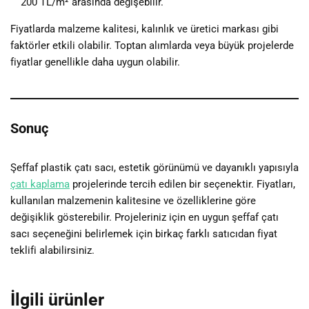
200 TL/m² arasında değişebilir.
Fiyatlarda malzeme kalitesi, kalınlık ve üretici markası gibi
faktörler etkili olabilir. Toptan alımlarda veya büyük projelerde
fiyatlar genellikle daha uygun olabilir.
Sonuç
Şeffaf plastik çatı sacı, estetik görünümü ve dayanıklı yapısıyla
çatı kaplama
projelerinde tercih edilen bir seçenektir. Fiyatları,
kullanılan malzemenin kalitesine ve özelliklerine göre
değişiklik gösterebilir. Projeleriniz için en uygun şeffaf çatı
sacı seçeneğini belirlemek için birkaç farklı satıcıdan fiyat
teklifi alabilirsiniz.
İlgili ürünler