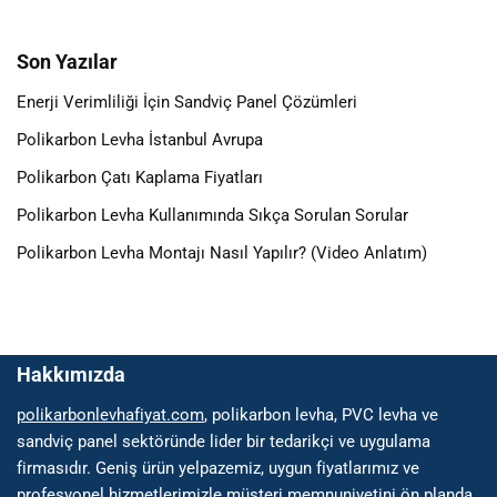
Son Yazılar
Enerji Verimliliği İçin Sandviç Panel Çözümleri
Polikarbon Levha İstanbul Avrupa
Polikarbon Çatı Kaplama Fiyatları
Polikarbon Levha Kullanımında Sıkça Sorulan Sorular
Polikarbon Levha Montajı Nasıl Yapılır? (Video Anlatım)
Hakkımızda
polikarbonlevhafiyat.com
, polikarbon levha, PVC levha ve
sandviç panel sektöründe lider bir tedarikçi ve uygulama
firmasıdır. Geniş ürün yelpazemiz, uygun fiyatlarımız ve
profesyonel hizmetlerimizle müşteri memnuniyetini ön planda