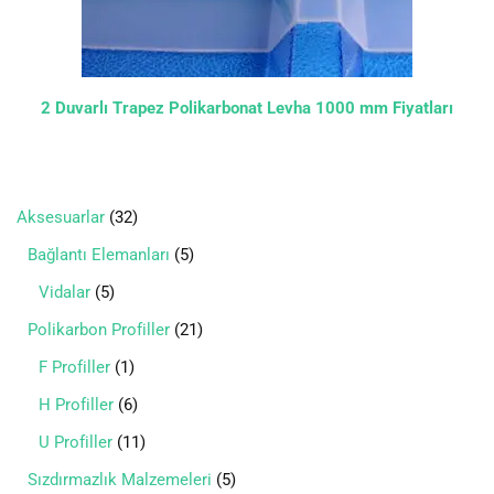
2 Duvarlı Trapez Polikarbonat Levha 1000 mm Fiyatları
Aksesuarlar
32
Bağlantı Elemanları
5
Vidalar
5
Polikarbon Profiller
21
F Profiller
1
H Profiller
6
U Profiller
11
Sızdırmazlık Malzemeleri
5