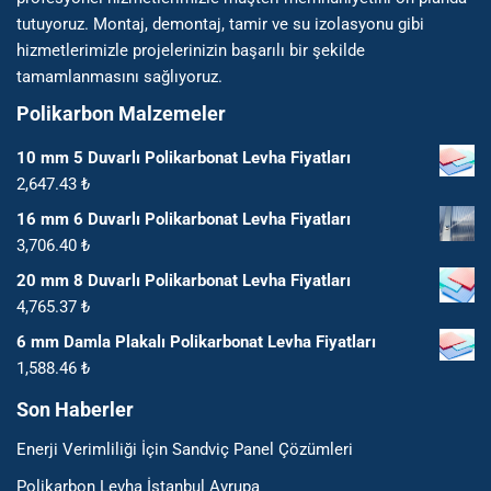
tutuyoruz. Montaj, demontaj, tamir ve su izolasyonu gibi
hizmetlerimizle projelerinizin başarılı bir şekilde
tamamlanmasını sağlıyoruz.
Polikarbon Malzemeler
10 mm 5 Duvarlı Polikarbonat Levha Fiyatları
2,647.43
₺
16 mm 6 Duvarlı Polikarbonat Levha Fiyatları
3,706.40
₺
20 mm 8 Duvarlı Polikarbonat Levha Fiyatları
4,765.37
₺
6 mm Damla Plakalı Polikarbonat Levha Fiyatları
1,588.46
₺
Son Haberler
Enerji Verimliliği İçin Sandviç Panel Çözümleri
Polikarbon Levha İstanbul Avrupa