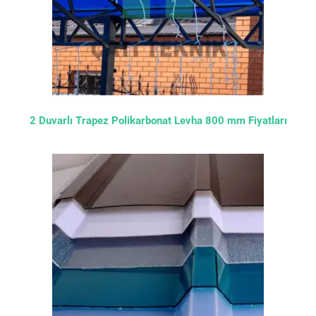
2 Duvarlı Trapez Polikarbonat Levha 800 mm Fiyatları