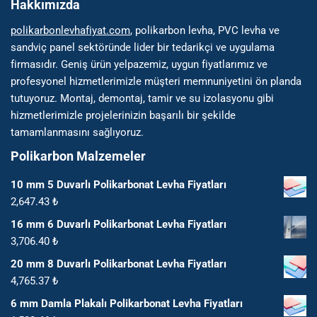
Hakkımızda
polikarbonlevhafiyat.com
, polikarbon levha, PVC levha ve
sandviç panel sektöründe lider bir tedarikçi ve uygulama
firmasıdır. Geniş ürün yelpazemiz, uygun fiyatlarımız ve
profesyonel hizmetlerimizle müşteri memnuniyetini ön planda
tutuyoruz. Montaj, demontaj, tamir ve su izolasyonu gibi
hizmetlerimizle projelerinizin başarılı bir şekilde
tamamlanmasını sağlıyoruz.
Polikarbon Malzemeler
10 mm 5 Duvarlı Polikarbonat Levha Fiyatları
2,647.43
₺
16 mm 6 Duvarlı Polikarbonat Levha Fiyatları
3,706.40
₺
20 mm 8 Duvarlı Polikarbonat Levha Fiyatları
4,765.37
₺
6 mm Damla Plakalı Polikarbonat Levha Fiyatları