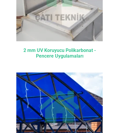
2 mm UV Koruyucu Polikarbonat -
Pencere Uygulamaları