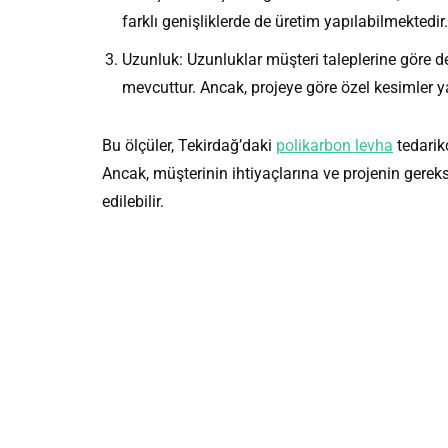
farklı genişliklerde de üretim yapılabilmektedir.
Uzunluk: Uzunluklar müşteri taleplerine göre d
mevcuttur. Ancak, projeye göre özel kesimler ya
Bu ölçüler, Tekirdağ’daki
polikarbon levha
tedarikç
Ancak, müşterinin ihtiyaçlarına ve projenin gerek
edilebilir.