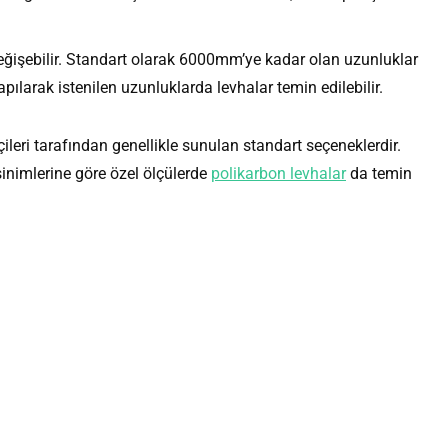
eğişebilir. Standart olarak 6000mm’ye kadar olan uzunluklar
pılarak istenilen uzunluklarda levhalar temin edilebilir.
ileri tarafından genellikle sunulan standart seçeneklerdir.
sinimlerine göre özel ölçülerde
polikarbon levhalar
da temin