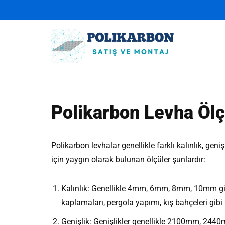
İçeriğe
geç
Polikarbon Levha Ölç
Polikarbon levhalar genellikle farklı kalınlık, gen
için yaygın olarak bulunan ölçüler şunlardır:
Kalınlık: Genellikle 4mm, 6mm, 8mm, 10mm gibi ç
kaplamaları, pergola yapımı, kış bahçeleri gibi 
Genişlik: Genişlikler genellikle 2100mm, 2440m