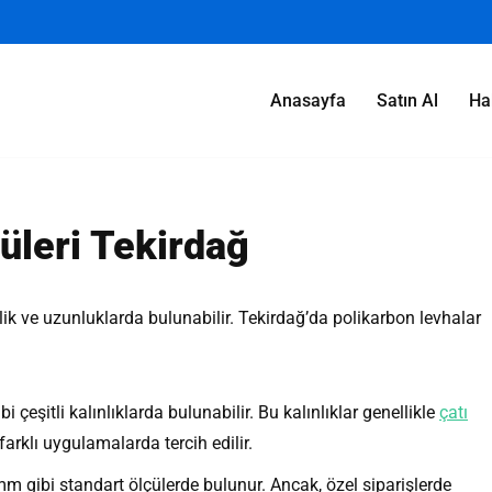
Anasayfa
Satın Al
Ha
üleri Tekirdağ
işlik ve uzunluklarda bulunabilir. Tekirdağ’da polikarbon levhalar
eşitli kalınlıklarda bulunabilir. Bu kalınlıklar genellikle
çatı
farklı uygulamalarda tercih edilir.
m gibi standart ölçülerde bulunur. Ancak, özel siparişlerde