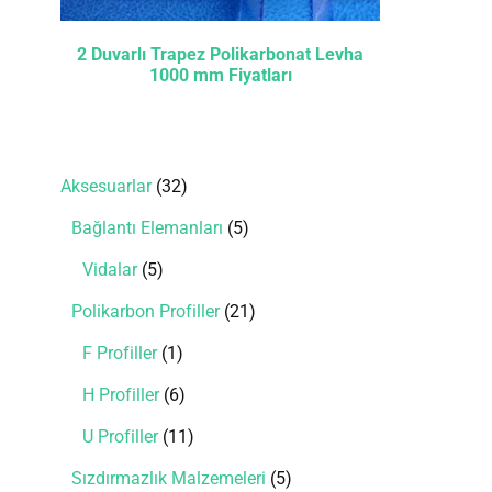
2 Duvarlı Trapez Polikarbonat Levha
1000 mm Fiyatları
Aksesuarlar
32
Bağlantı Elemanları
5
Vidalar
5
Polikarbon Profiller
21
F Profiller
1
H Profiller
6
U Profiller
11
Sızdırmazlık Malzemeleri
5