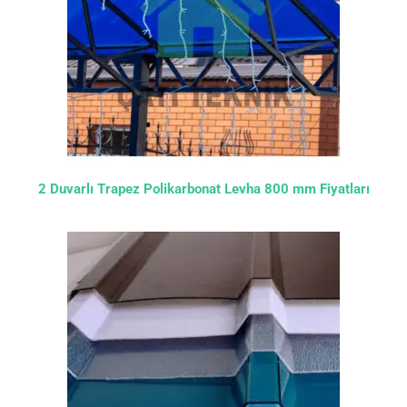
2 Duvarlı Trapez Polikarbonat Levha 800 mm Fiyatları