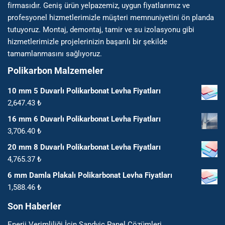
firmasıdır. Geniş ürün yelpazemiz, uygun fiyatlarımız ve
profesyonel hizmetlerimizle müşteri memnuniyetini ön planda
tutuyoruz. Montaj, demontaj, tamir ve su izolasyonu gibi
hizmetlerimizle projelerinizin başarılı bir şekilde
tamamlanmasını sağlıyoruz.
Polikarbon Malzemeler
10 mm 5 Duvarlı Polikarbonat Levha Fiyatları
2,647.43
₺
16 mm 6 Duvarlı Polikarbonat Levha Fiyatları
3,706.40
₺
20 mm 8 Duvarlı Polikarbonat Levha Fiyatları
4,765.37
₺
6 mm Damla Plakalı Polikarbonat Levha Fiyatları
1,588.46
₺
Son Haberler
Enerji Verimliliği İçin Sandviç Panel Çözümleri