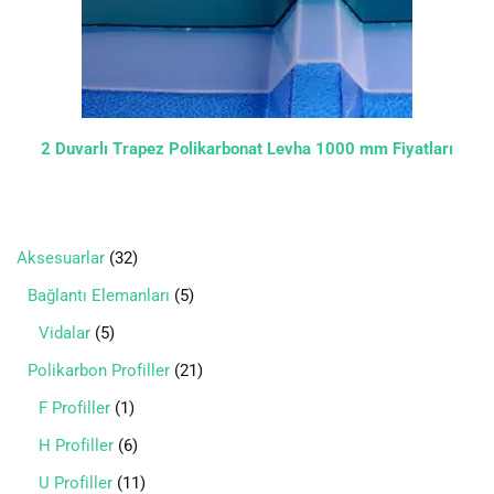
2 Duvarlı Trapez Polikarbonat Levha 1000 mm Fiyatları
Aksesuarlar
32
Bağlantı Elemanları
5
Vidalar
5
Polikarbon Profiller
21
F Profiller
1
H Profiller
6
U Profiller
11