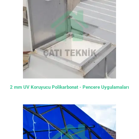
2 mm UV Koruyucu Polikarbonat - Pencere Uygulamaları