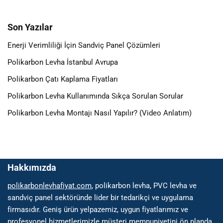
Son Yazılar
Enerji Verimliliği İçin Sandviç Panel Çözümleri
Polikarbon Levha İstanbul Avrupa
Polikarbon Çatı Kaplama Fiyatları
Polikarbon Levha Kullanımında Sıkça Sorulan Sorular
Polikarbon Levha Montajı Nasıl Yapılır? (Video Anlatım)
Hakkımızda
polikarbonlevhafiyat.com
, polikarbon levha, PVC levha ve
sandviç panel sektöründe lider bir tedarikçi ve uygulama
firmasıdır. Geniş ürün yelpazemiz, uygun fiyatlarımız ve
profesyonel hizmetlerimizle müşteri memnuniyetini ön planda