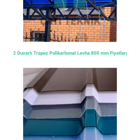
2 Duvarlı Trapez Polikarbonat Levha 800 mm Fiyatları