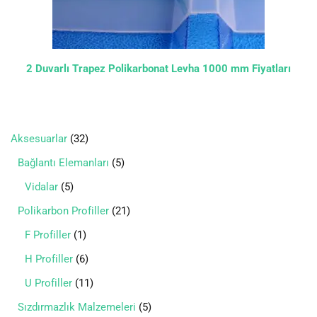
2 Duvarlı Trapez Polikarbonat Levha 1000 mm Fiyatları
Aksesuarlar
32
Bağlantı Elemanları
5
Vidalar
5
Polikarbon Profiller
21
F Profiller
1
H Profiller
6
U Profiller
11
Sızdırmazlık Malzemeleri
5