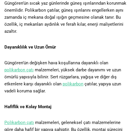
Güngören’ün sıcak yaz günlerinde güneş ışınlarından korunmak
önemlidir. Polikarbon çatılar, güneş ışınlarını engellerken aynı
zamanda iç mekana doğal ışığın geçmesine olanak tanır. Bu
özellik, iç mekanları aydınlık ve ferah kılar, enerji maliyetlerini
azaltır.
Dayanıklılık ve Uzun Ömür
Güngören’ün değişken hava koşullarına dayanıklı olan
polikarbon çatı
malzemeleri, yüksek darbe dayanımı ve uzun
ömürlü yapısıyla bilinir. Sert rüzgarlara, yağışa ve diğer dış
etkenlere karşı dayanıklı olan
polikarbon
çatılar, yapıya uzun
vadeli koruma sağlar.
Hafiflik ve Kolay Montaj
Polikarbon çatı
malzemeleri, geleneksel çatı malzemelerine
göre daha hafif bir yapıya sahiptir. Bu özellik, montaj sürecini