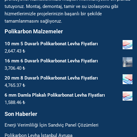
tutuyoruz. Montaj, demontaj, tamir ve su izolasyonu gibi
hizmetlerimizle projelerinizin başarılı bir şekilde
tamamlanmasını sağlıyoruz.
Polikarbon Malzemeler
10 mm 5 Duvarlı Polikarbonat Levha Fiyatları
2,647.43
₺
16 mm 6 Duvarlı Polikarbonat Levha Fiyatları
3,706.40
₺
20 mm 8 Duvarlı Polikarbonat Levha Fiyatları
4,765.37
₺
6 mm Damla Plakalı Polikarbonat Levha Fiyatları
1,588.46
₺
Son Haberler
Enerji Verimliliği İçin Sandviç Panel Çözümleri
Polikarbon Levha İstanbul Avrupa