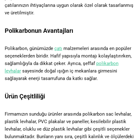
çatılarınızın ihtiyaçlarına uygun olarak özel olarak tasarlanmış
ve üretilmiştir.
Polikarbonun Avantajları
Polikarbon, günümüzde
çatı
malzemeleri arasında en popüler
seçeneklerden biridir. Hafif yapısıyla montajı kolaylaştırırken,
sağlamlığıyla da dikkat çeker. Ayrıca, şeffaf
polikarbon
levhalar
sayesinde doğal ışığın iç mekanlara girmesini
sağlayarak enerji tasarrufuna da katkı sağlar.
Ürün Çeşitliliği
Firmamızın sunduğu ürünler arasında polikarbon sac levhalar,
plastik levhalar, PVC plakalar ve paneller, kesilebilir plastik
levhalar, oluklu ve düz plastik levhalar gibi çeşitli seçenekler
bulunmaktadır. Bunların yanı sıra, çeşitli kalınlık ve ölçülerdeki