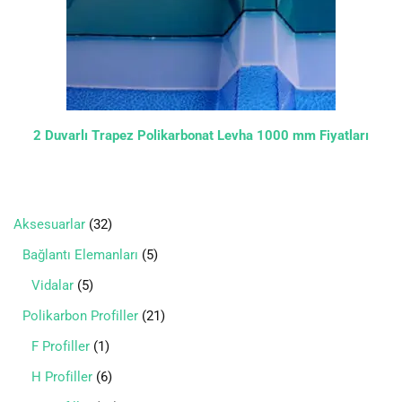
2 Duvarlı Trapez Polikarbonat Levha 1000 mm Fiyatları
Aksesuarlar
32
Bağlantı Elemanları
5
Vidalar
5
Polikarbon Profiller
21
F Profiller
1
H Profiller
6