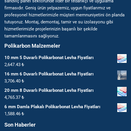
sandviç panel sektöründe lider bir tedarikçi ve uygulama
firmasıdır. Geniş ürün yelpazemiz, uygun fiyatlarımız ve
profesyonel hizmetlerimizle müşteri memnuniyetini ön planda
tutuyoruz. Montaj, demontaj, tamir ve su izolasyonu gibi
hizmetlerimizle projelerinizin başarılı bir şekilde
tamamlanmasını sağlıyoruz.
Polikarbon Malzemeler
10 mm 5 Duvarlı Polikarbonat Levha Fiyatları
2,647.43
₺
16 mm 6 Duvarlı Polikarbonat Levha Fiyatları
3,706.40
₺
20 mm 8 Duvarlı Polikarbonat Levha Fiyatları
4,765.37
₺
6 mm Damla Plakalı Polikarbonat Levha Fiyatları
1,588.46
₺
Son Haberler