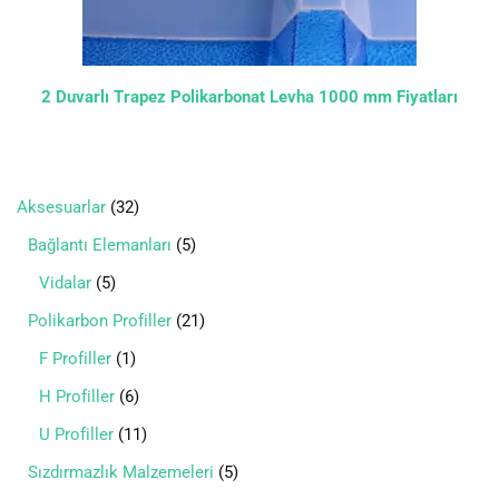
2 Duvarlı Trapez Polikarbonat Levha 1000 mm Fiyatları
Aksesuarlar
32
Bağlantı Elemanları
5
Vidalar
5
Polikarbon Profiller
21
F Profiller
1
H Profiller
6
U Profiller
11
Sızdırmazlık Malzemeleri
5