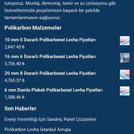
tutuyoruz. Montaj, demontaj, tamir ve su izolasyonu gibi
hizmetlerimizle projelerinizin başarılı bir şekilde
tamamlanmasını sağlıyoruz.
Polikarbon Malzemeler
10 mm 5 Duvarlı Polikarbonat Levha Fiyatları
2,647.43
₺
16 mm 6 Duvarlı Polikarbonat Levha Fiyatları
3,706.40
₺
20 mm 8 Duvarlı Polikarbonat Levha Fiyatları
4,765.37
₺
6 mm Damla Plakalı Polikarbonat Levha Fiyatları
1,588.46
₺
Son Haberler
Enerji Verimliliği İçin Sandviç Panel Çözümleri
Polikarbon Levha İstanbul Avrupa