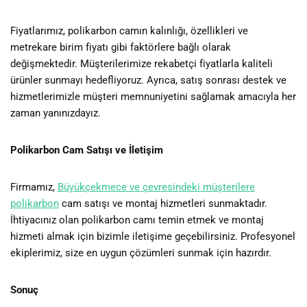
Fiyatlarımız, polikarbon camın kalınlığı, özellikleri ve
metrekare birim fiyatı gibi faktörlere bağlı olarak
değişmektedir. Müşterilerimize rekabetçi fiyatlarla kaliteli
ürünler sunmayı hedefliyoruz. Ayrıca, satış sonrası destek ve
hizmetlerimizle müşteri memnuniyetini sağlamak amacıyla her
zaman yanınızdayız.
Polikarbon Cam Satışı ve İletişim
Firmamız,
Büyükçekmece ve çevresindeki müşterilere
polikarbon
cam satışı ve montaj hizmetleri sunmaktadır.
İhtiyacınız olan polikarbon camı temin etmek ve montaj
hizmeti almak için bizimle iletişime geçebilirsiniz. Profesyonel
ekiplerimiz, size en uygun çözümleri sunmak için hazırdır.
Sonuç