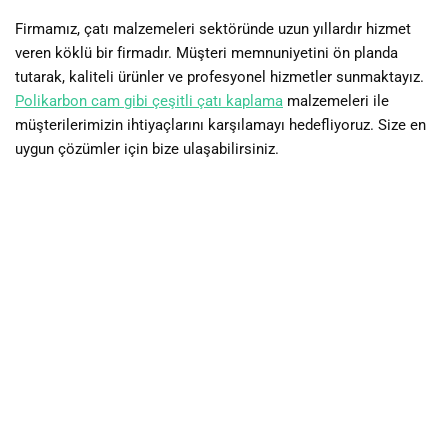
Firmamız, çatı malzemeleri sektöründe uzun yıllardır hizmet
veren köklü bir firmadır. Müşteri memnuniyetini ön planda
tutarak, kaliteli ürünler ve profesyonel hizmetler sunmaktayız.
Polikarbon cam gibi çeşitli çatı kaplama
malzemeleri ile
müşterilerimizin ihtiyaçlarını karşılamayı hedefliyoruz. Size en
uygun çözümler için bize ulaşabilirsiniz.