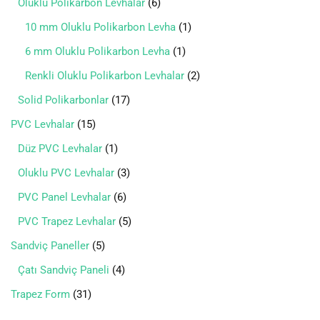
Oluklu Polikarbon Levhalar
6
10 mm Oluklu Polikarbon Levha
1
6 mm Oluklu Polikarbon Levha
1
Renkli Oluklu Polikarbon Levhalar
2
Solid Polikarbonlar
17
PVC Levhalar
15
Düz PVC Levhalar
1
Oluklu PVC Levhalar
3
PVC Panel Levhalar
6
PVC Trapez Levhalar
5
Sandviç Paneller
5
Çatı Sandviç Paneli
4
Trapez Form
31