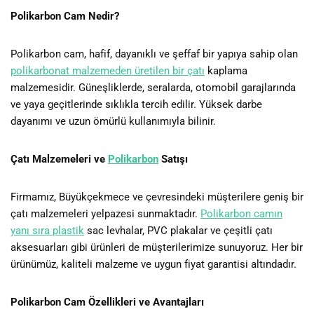
Polikarbon Cam Nedir?
Polikarbon cam, hafif, dayanıklı ve şeffaf bir yapıya sahip olan
polikarbonat malzemeden üretilen bir çatı
kaplama
malzemesidir. Güneşliklerde, seralarda, otomobil garajlarında
ve yaya geçitlerinde sıklıkla tercih edilir. Yüksek darbe
dayanımı ve uzun ömürlü kullanımıyla bilinir.
Çatı Malzemeleri ve
Polikarbon
Satışı
Firmamız, Büyükçekmece ve çevresindeki müşterilere geniş bir
çatı malzemeleri yelpazesi sunmaktadır.
Polikarbon camın
yanı sıra plastik
sac levhalar, PVC plakalar ve çeşitli çatı
aksesuarları gibi ürünleri de müşterilerimize sunuyoruz. Her bir
ürünümüz, kaliteli malzeme ve uygun fiyat garantisi altındadır.
Polikarbon Cam Özellikleri ve Avantajları