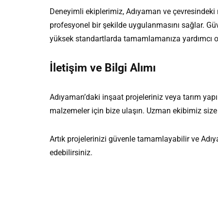
Deneyimli ekiplerimiz, Adıyaman ve çevresindeki 
profesyonel bir şekilde uygulanmasını sağlar. Güve
yüksek standartlarda tamamlamanıza yardımcı o
İletişim ve Bilgi Alımı
Adıyaman’daki inşaat projeleriniz veya tarım yapıl
malzemeler için bize ulaşın. Uzman ekibimiz size
Artık projelerinizi güvenle tamamlayabilir ve Ad
edebilirsiniz.