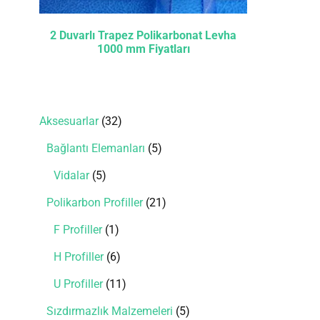
2 Duvarlı Trapez Polikarbonat Levha
1000 mm Fiyatları
Aksesuarlar
32
Bağlantı Elemanları
5
Vidalar
5
Polikarbon Profiller
21
F Profiller
1
H Profiller
6
U Profiller
11
Sızdırmazlık Malzemeleri
5