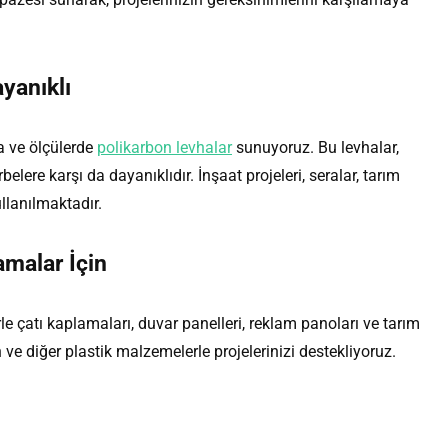
yanıklı
da ve ölçülerde
polikarbon levhalar
sunuyoruz. Bu levhalar,
elere karşı da dayanıklıdır. İnşaat projeleri, seralar, tarım
llanılmaktadır.
amalar İçin
 çatı kaplamaları, duvar panelleri, reklam panoları ve tarım
ve diğer plastik malzemelerle projelerinizi destekliyoruz.