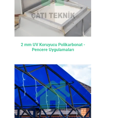
2 mm UV Koruyucu Polikarbonat -
Pencere Uygulamaları