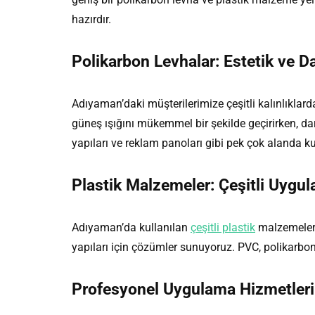
hazırdır.
Polikarbon Levhalar: Estetik ve Da
Adıyaman’daki müşterilerimize çeşitli kalınlıklar
güneş ışığını mükemmel bir şekilde geçirirken, darb
yapıları ve reklam panoları gibi pek çok alanda ku
Plastik Malzemeler: Çeşitli Uygul
Adıyaman’da kullanılan
çeşitli plastik
malzemelerle
yapıları için çözümler sunuyoruz. PVC, polikarbon 
Profesyonel Uygulama Hizmetleri