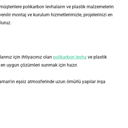
müşterilere polikarbon levhaların ve plastik malzemelerin
nilir montaj ve kurulum hizmetlerimizle, projelerinizi en
luruz.
arınız için ihtiyacınız olan
polikarbon levha
ve plastik
 en uygun çözümleri sunmak için hazır.
ıyaman’ın eşsiz atmosferinde uzun ömürlü yapılar inşa