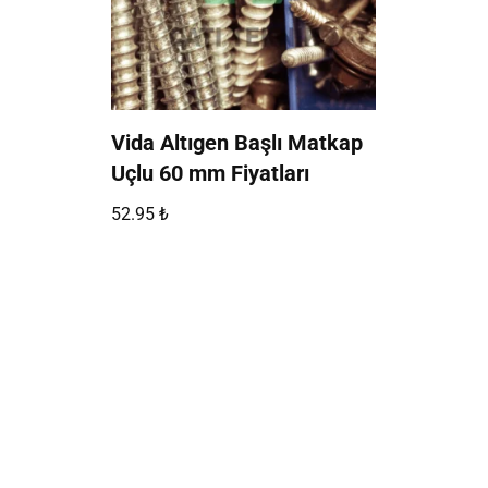
Vida Altıgen Başlı Matkap
Uçlu 60 mm Fiyatları
52.95
₺