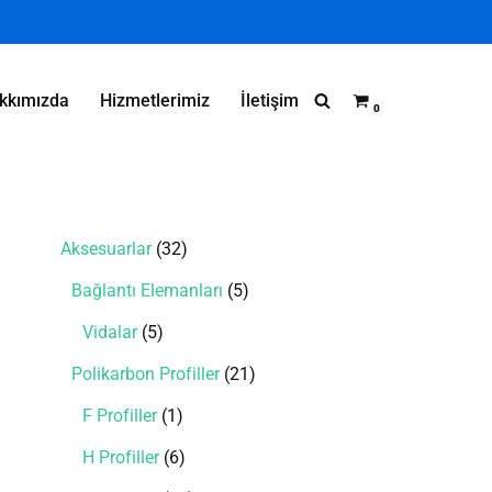
kkımızda
Hizmetlerimiz
İletişim
0
Aksesuarlar
32
Bağlantı Elemanları
5
Vidalar
5
Polikarbon Profiller
21
F Profiller
1
H Profiller
6