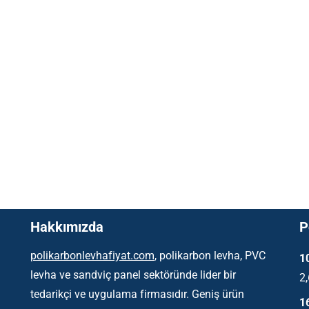
Hakkımızda
P
polikarbonlevhafiyat.com
, polikarbon levha, PVC
1
levha ve sandviç panel sektöründe lider bir
2
tedarikçi ve uygulama firmasıdır. Geniş ürün
1