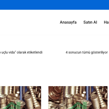
Anasayfa
Satın Al
Ha
uçlu vida” olarak etiketlendi
4 sonucun tümü gösteriliyor