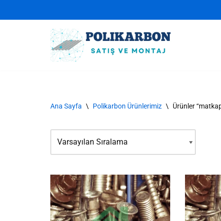
İçeriğe
geç
Ana Sayfa
\
Polikarbon Ürünlerimiz
\
Ürünler “matkap 