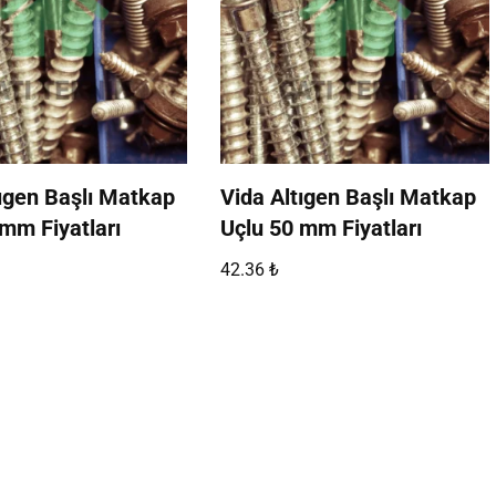
tıgen Başlı Matkap
Vida Altıgen Başlı Matkap
mm Fiyatları
Uçlu 50 mm Fiyatları
42.36
₺