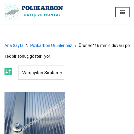
İçeriğe
geç
Ana Sayfa
\
Polikarbon Ürünlerimiz
\
Ürünler “16 mm 6 duvarlı polik
Tek bir sonuç gösteriliyor