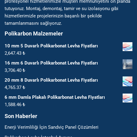
profesyonel hizmetlerimizle müşteri memnuniyetini ön planda
tutuyoruz. Montaj, demontaj, tamir ve su izolasyonu gibi
hizmetlerimizle projelerinizin başarılı bir şekilde
tamamlanmasını sağlıyoruz.
Polikarbon Malzemeler
10 mm 5 Duvarlı Polikarbonat Levha Fiyatları
2,647.43
₺
16 mm 6 Duvarlı Polikarbonat Levha Fiyatları
3,706.40
₺
20 mm 8 Duvarlı Polikarbonat Levha Fiyatları
4,765.37
₺
6 mm Damla Plakalı Polikarbonat Levha Fiyatları
1,588.46
₺
Son Haberler
Enerji Verimliliği İçin Sandviç Panel Çözümleri