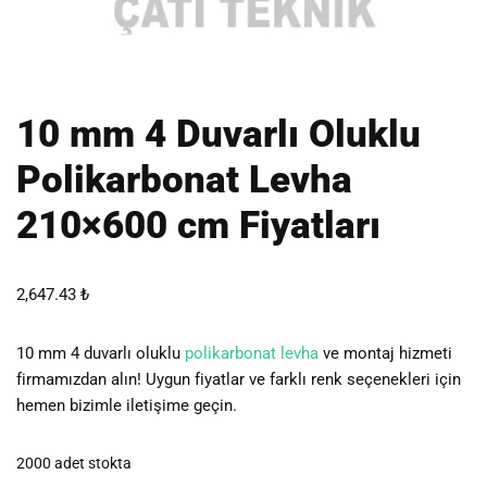
10 mm 4 Duvarlı Oluklu
Polikarbonat Levha
210×600 cm Fiyatları
2,647.43
₺
10 mm 4 duvarlı oluklu
polikarbonat levha
ve montaj hizmeti
firmamızdan alın! Uygun fiyatlar ve farklı renk seçenekleri için
hemen bizimle iletişime geçin.
2000 adet stokta