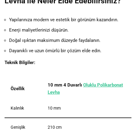
Levha ile Neler Elde Edebilirsiniz?
Yapılarınıza modern ve estetik bir görünüm kazandırın.
Enerji maliyetlerinizi düşürün.
Doğal ışıktan maksimum düzeyde faydalanın.
Dayanıklı ve uzun ömürlü bir çözüm elde edin.
Teknik Bilgiler:
10 mm 4 Duvarlı
Oluklu Polikarbonat
Özellik
Levha
Kalınlık
10 mm
Genişlik
210 cm