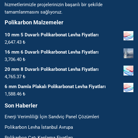
hizmetlerimizle projelerinizin başarılı bir şekilde
tamamlanmasını sağlıyoruz.
Polikarbon Malzemeler
10 mm 5 Duvarlı Polikarbonat Levha Fiyatları
2,647.43
₺
16 mm 6 Duvarlı Polikarbonat Levha Fiyatları
3,706.40
₺
20 mm 8 Duvarlı Polikarbonat Levha Fiyatları
4,765.37
₺
6 mm Damla Plakalı Polikarbonat Levha Fiyatları
1,588.46
₺
Son Haberler
Enerji Verimliliği İçin Sandviç Panel Çözümleri
Polikarbon Levha İstanbul Avrupa
Polikarbon Çatı Kaplama Fiyatları