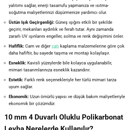
yalıtımı sağlar, enerji tasarrufu yapmanıza ve ısıtma-
soğutma maliyetlerinizi düşürmenize yardımcı olur.
Üstün Işık Geçirgenliği:
Güneş ışığını etkili bir şekilde
geçirir, mekanları aydınlık ve ferah tutar. Aynı zamanda
zararlı UV ışınlarını engeller, solma ve renk değişimini önler.
Hafiflik:
Cam ve diğer
çatı
kaplama malzemelerine göre çok
daha hafiftir, bu sayede taşıma ve montajı kolaylaşır.
Esneklik:
Kavisli yüzeylerde bile kolayca uygulanabilir,
mimari tasarımlarınıza esneklik kazandırır.
Estetik:
Farklı renk seçenekleriyle her türlü mimari tarza
uyum sağlar.
Ekonomik:
Uzun ömürlü yapısı ve düşük bakım maliyetleriyle
ekonomik bir çözümdür.
10 mm 4 Duvarlı Oluklu Polikarbonat
Levha Nerelerde Kullanılır?