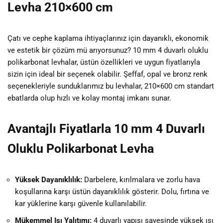
Levha 210×600 cm
Çatı ve cephe kaplama ihtiyaçlarınız için dayanıklı, ekonomik
ve estetik bir çözüm mü arıyorsunuz? 10 mm 4 duvarlı oluklu
polikarbonat levhalar, üstün özellikleri ve uygun fiyatlarıyla
sizin için ideal bir seçenek olabilir. Şeffaf, opal ve bronz renk
seçenekleriyle sunduklarımız bu levhalar, 210×600 cm standart
ebatlarda olup hızlı ve kolay montaj imkanı sunar.
Avantajlı Fiyatlarla 10 mm 4 Duvarlı
Oluklu Polikarbonat Levha
Yüksek Dayanıklılık:
Darbelere, kırılmalara ve zorlu hava
koşullarına karşı üstün dayanıklılık gösterir. Dolu, fırtına ve
kar yüklerine karşı güvenle kullanılabilir.
Mükemmel Isı Yalıtımı:
4 duvarlı yapısı sayesinde yüksek ısı