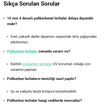
Sıkça Sorulan Sorular
10 mm 4 duvarlı polikarbonat levhalar doluya dayanıklı
mıdır?
Evet, yüksek darbe dayanımı sayesinde dolu yağışından
etkilenmez.
Polikarbon levhalar
zamanla sararır mı?
Kaliteli
polikarbon levhalar
UV korumalı olduğu için
sararma yapmaz.
Polikarbon levhaların temizliği nasıl yapılır?
Su ve sabunlu bezle kolayca temizlenebilir.
Polikarbon levhalar hangi renklerde mevcuttur?